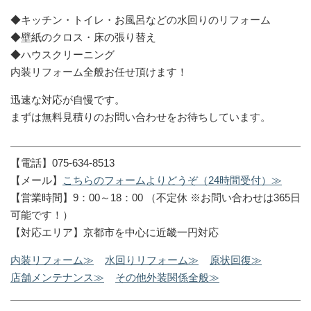
◆キッチン・トイレ・お風呂などの水回りのリフォーム
◆壁紙のクロス・床の張り替え
◆ハウスクリーニング
内装リフォーム全般お任せ頂けます！
迅速な対応が自慢です。
まずは無料見積りのお問い合わせをお待ちしています。
【電話】075-634-8513
【メール】
こちらのフォームよりどうぞ（24時間受付）≫
【営業時間】9：00～18：00 （不定休 ※お問い合わせは365日
可能です！）
【対応エリア】京都市を中心に近畿一円対応
内装リフォーム≫
水回りリフォーム≫
原状回復≫
店舗メンテナンス≫
その他外装関係全般≫